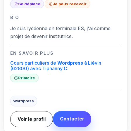
Se déplace
Je peux recevoir
BIO
Je suis lycéenne en terminale ES, j'ai comme
projet de devenir institutrice.
EN SAVOIR PLUS
Cours particuliers de
Wordpress
à Liévin
(62800)
avec Tiphanny C.
Primaire
Wordpress
Contacter
Voir le profil