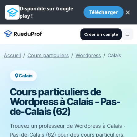
Disponible sur Google
×
Télécharger
play !
Créer un compte
Accueil
Cours particuliers
Wordpress
Calais
Calais
Cours particuliers de
Wordpress à Calais - Pas-
de-Calais (62)
Trouvez un professeur de Wordpress à Calais -
Pas-de-Calais (62) pour des cours particuliers.