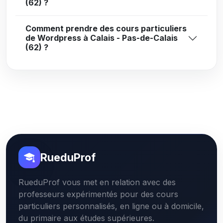
(62) ?
Comment prendre des cours particuliers
de Wordpress à Calais - Pas-de-Calais
(62) ?
RueduProf
RueduProf vous met en relation avec des
professeurs expérimentés pour des cours
particuliers personnalisés, en ligne ou à domicile,
du primaire aux études supérieures.