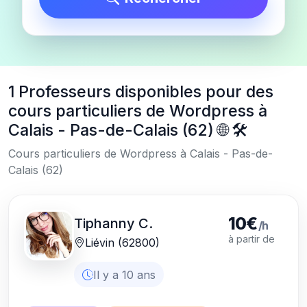
1 Professeurs disponibles pour des
cours particuliers de Wordpress à
Calais - Pas-de-Calais (62) 🌐 🛠️
Cours particuliers de Wordpress à Calais - Pas-de-
Calais (62)
10€
Tiphanny C.
/h
à partir de
Liévin (62800)
Il y a 10 ans