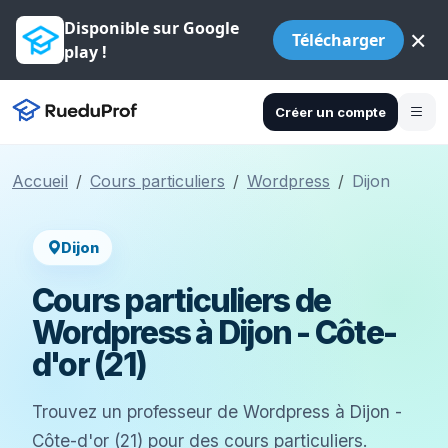
Disponible sur Google
×
Télécharger
play !
Créer un compte
Accueil
Cours particuliers
Wordpress
Dijon
Dijon
Cours particuliers de
Wordpress à Dijon - Côte-
d'or (21)
Trouvez un professeur de Wordpress à Dijon -
Côte-d'or (21) pour des cours particuliers.