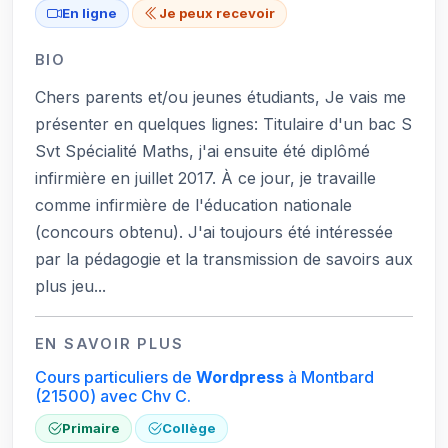
En ligne
Je peux recevoir
BIO
Chers parents et/ou jeunes étudiants, Je vais me
présenter en quelques lignes: Titulaire d'un bac S
Svt Spécialité Maths, j'ai ensuite été diplômé
infirmière en juillet 2017. À ce jour, je travaille
comme infirmière de l'éducation nationale
(concours obtenu). J'ai toujours été intéressée
par la pédagogie et la transmission de savoirs aux
plus jeu...
EN SAVOIR PLUS
Cours particuliers de
Wordpress
à Montbard
(21500)
avec Chv C.
Primaire
Collège