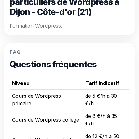
particuliers de Wordpress à
Dijon - Côte-d'or (21)
Formation Wordpress.
FAQ
Questions fréquentes
Niveau
Tarif indicatif
Cours de Wordpress
de 5 €/h à 30
primaire
€/h
de 8 €/h à 35
Cours de Wordpress collège
€/h
de 12 €/h à 50