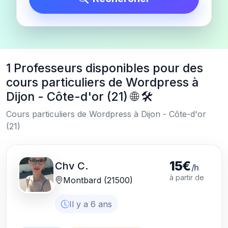
1 Professeurs disponibles pour des
cours particuliers de Wordpress à
Dijon - Côte-d'or (21) 🌐 🛠️
Cours particuliers de Wordpress à Dijon - Côte-d'or
(21)
15€
Chv C.
/h
à partir de
Montbard (21500)
Il y a 6 ans