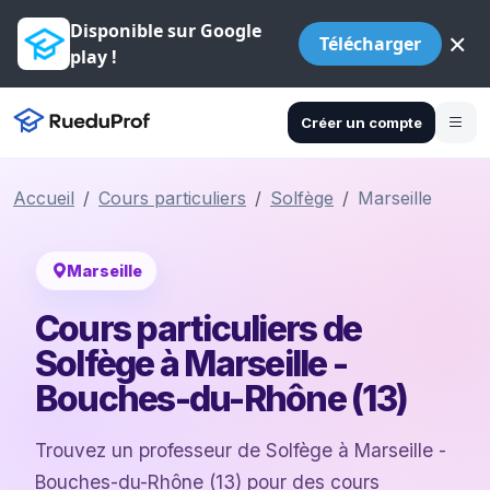
Disponible sur Google
×
Télécharger
play !
Créer un compte
Accueil
Cours particuliers
Solfège
Marseille
Marseille
Cours particuliers de
Solfège à Marseille -
Bouches-du-Rhône (13)
Trouvez un professeur de Solfège à Marseille -
Bouches-du-Rhône (13) pour des cours