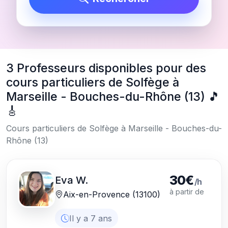
3 Professeurs disponibles pour des
cours particuliers de Solfège à
Marseille - Bouches-du-Rhône (13) 🎵
🎸
Cours particuliers de Solfège à Marseille - Bouches-du-
Rhône (13)
30€
Eva W.
/h
à partir de
Aix-en-Provence (13100)
Il y a 7 ans