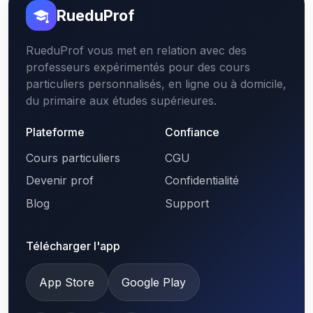
RueduProf
RueduProf vous met en relation avec des
professeurs expérimentés pour des cours
particuliers personnalisés, en ligne ou à domicile,
du primaire aux études supérieures.
Plateforme
Confiance
Cours particuliers
CGU
Devenir prof
Confidentialité
Blog
Support
Télécharger l'app
App Store
Google Play