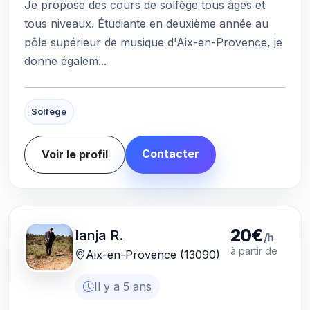
Je propose des cours de solfège tous âges et
tous niveaux. Étudiante en deuxième année au
pôle supérieur de musique d'Aix-en-Provence, je
donne égalem...
Solfège
Contacter
Voir le profil
20€
Ianja R.
/h
à partir de
Aix-en-Provence (13090)
Il y a 5 ans