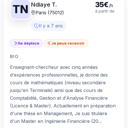
35€
Ndiaye T.
/h
TN
à partir de
Paris (75012)
Il y a 7 ans
Se déplace
Je peux recevoir
BIO
Enseignant-chercheur avec cinq années
d'expériences professionnelles, je donne des
cours de mathématiques (niveau secondaire
jusqu'en Terminale) ainsi que des cours de
Comptabilité, Gestion et d'Analyse Financière
(Licence & Master). Actuellement en préparation
d'une thèse en Management, Je suis titulaire
d'un Master en Ingénierie Financière (20...