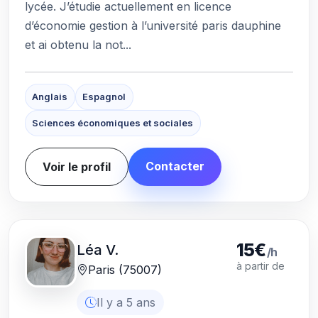
lycée. J’étudie actuellement en licence
d’économie gestion à l’université paris dauphine
et ai obtenu la not...
Anglais
Espagnol
Sciences économiques et sociales
Contacter
Voir le profil
15€
Léa V.
/h
à partir de
Paris (75007)
Il y a 5 ans