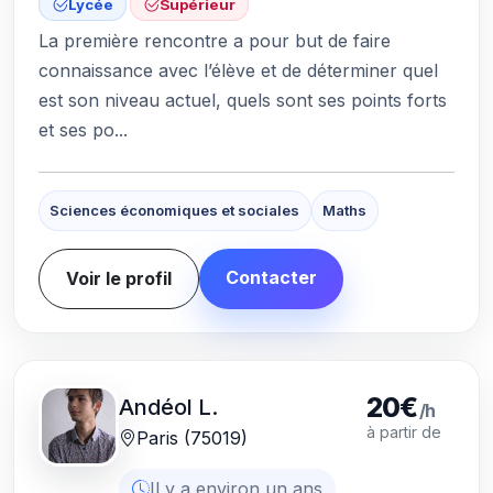
Lycée
Supérieur
La première rencontre a pour but de faire
connaissance avec l’élève et de déterminer quel
est son niveau actuel, quels sont ses points forts
et ses po...
Sciences économiques et sociales
Maths
Contacter
Voir le profil
20€
Andéol L.
/h
à partir de
Paris (75019)
Il y a environ un ans