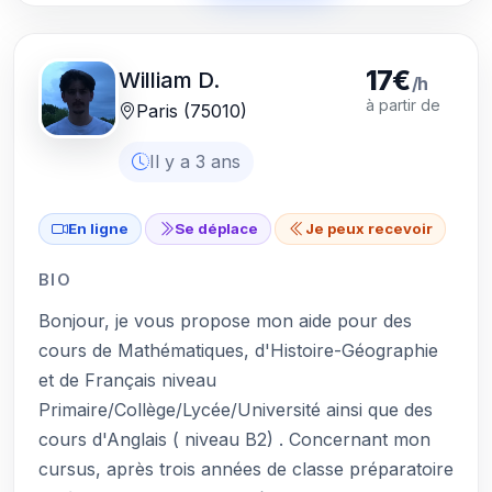
17€
William D.
/h
à partir de
Paris (75010)
Il y a 3 ans
En ligne
Se déplace
Je peux recevoir
BIO
Bonjour, je vous propose mon aide pour des
cours de Mathématiques, d'Histoire-Géographie
et de Français niveau
Primaire/Collège/Lycée/Université ainsi que des
cours d'Anglais ( niveau B2) . Concernant mon
cursus, après trois années de classe préparatoire