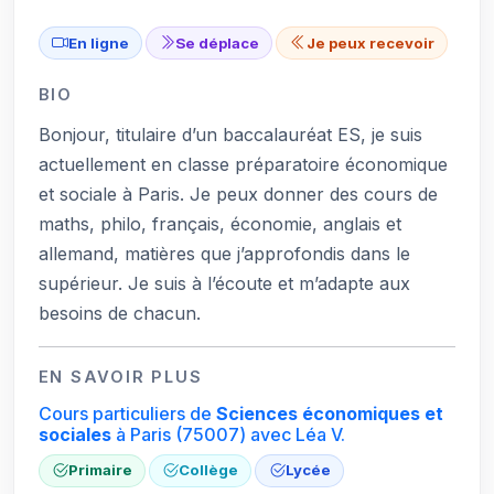
En ligne
Se déplace
Je peux recevoir
BIO
Bonjour, titulaire d’un baccalauréat ES, je suis
actuellement en classe préparatoire économique
et sociale à Paris. Je peux donner des cours de
maths, philo, français, économie, anglais et
allemand, matières que j’approfondis dans le
supérieur. Je suis à l’écoute et m’adapte aux
besoins de chacun.
EN SAVOIR PLUS
Cours particuliers de
Sciences économiques et
sociales
à Paris
(75007)
avec Léa V.
Primaire
Collège
Lycée