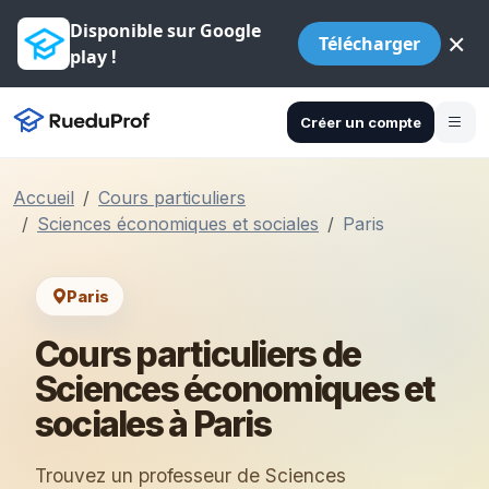
Disponible sur Google
×
Télécharger
play !
Créer un compte
Accueil
Cours particuliers
Sciences économiques et sociales
Paris
Paris
Cours particuliers de
Sciences économiques et
sociales à Paris
Trouvez un professeur de Sciences