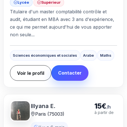
Lycée
Supérieur
Titulaire d'un master comptabilité contrôle et
audit, étudiant en MBA avec 3 ans d'expérience,
ce qui me permet aujourd'hui de vous apporter
non seule...
Sciences économiques et sociales
Arabe
Maths
Contacter
Voir le profil
15€
Illyana E.
/h
à partir de
Paris (75003)