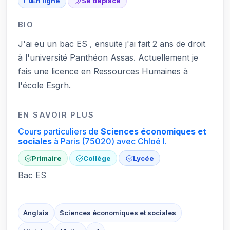
En ligne
Se déplace
BIO
J'ai eu un bac ES , ensuite j'ai fait 2 ans de droit
à l'université Panthéon Assas. Actuellement je
fais une licence en Ressources Humaines à
l'école Esgrh.
EN SAVOIR PLUS
Cours particuliers de
Sciences économiques et
sociales
à Paris
(75020)
avec Chloé I.
Primaire
Collège
Lycée
Bac ES
Anglais
Sciences économiques et sociales