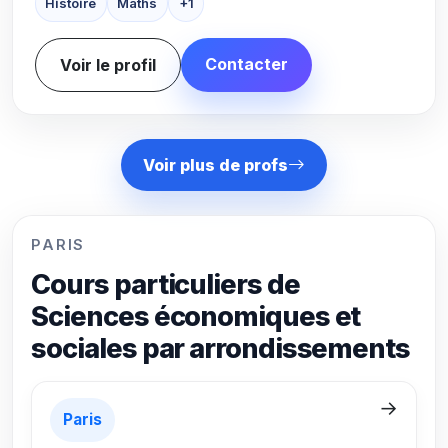
Histoire
Maths
+1
Contacter
Voir le profil
Voir plus de profs
PARIS
Cours particuliers de
Sciences économiques et
sociales par arrondissements
→
Paris