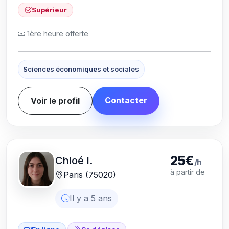
Supérieur
1ère heure offerte
Sciences économiques et sociales
Contacter
Voir le profil
25€
Chloé I.
/h
à partir de
Paris (75020)
Il y a 5 ans