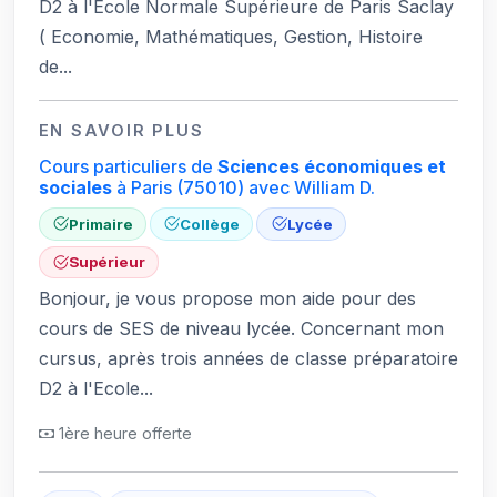
D2 à l'Ecole Normale Supérieure de Paris Saclay
( Economie, Mathématiques, Gestion, Histoire
de...
EN SAVOIR PLUS
Cours particuliers de
Sciences économiques et
sociales
à Paris
(75010)
avec William D.
Primaire
Collège
Lycée
Supérieur
Bonjour, je vous propose mon aide pour des
cours de SES de niveau lycée. Concernant mon
cursus, après trois années de classe préparatoire
D2 à l'Ecole...
1ère heure offerte