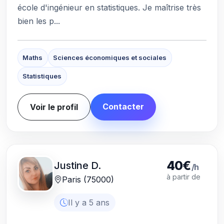
école d'ingénieur en statistiques. Je maîtrise très
bien les p...
Maths
Sciences économiques et sociales
Statistiques
Contacter
Voir le profil
40€
Justine D.
/h
à partir de
Paris (75000)
Il y a 5 ans