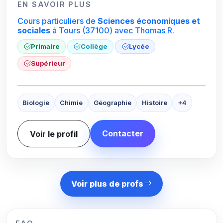
EN SAVOIR PLUS
Cours particuliers de
Sciences économiques et
sociales
à Tours
(37100)
avec Thomas R.
Primaire
Collège
Lycée
Supérieur
Biologie
Chimie
Géographie
Histoire
+4
Contacter
Voir le profil
Voir plus de profs