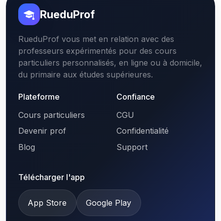
RueduProf
RueduProf vous met en relation avec des
professeurs expérimentés pour des cours
particuliers personnalisés, en ligne ou à domicile,
du primaire aux études supérieures.
Plateforme
Confiance
Cours particuliers
CGU
Devenir prof
Confidentialité
Blog
Support
Télécharger l'app
App Store
Google Play