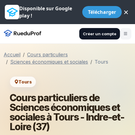
Disponible sur Google
×
Télécharger
play !
Créer un compte
Accueil
Cours particuliers
Sciences économiques et sociales
Tours
Tours
Cours particuliers de
Sciences économiques et
sociales à Tours - Indre-et-
Loire (37)