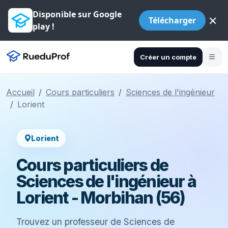
Disponible sur Google
×
Télécharger
play !
Créer un compte
Accueil
Cours particuliers
Sciences de l'ingénieur
Lorient
Lorient
Cours particuliers de
Sciences de l'ingénieur à
Lorient - Morbihan (56)
Trouvez un professeur de Sciences de