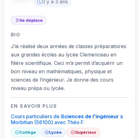
Il y a 3 ans
Se déplace
BIO
J’ai réalisé deux années de classes préparatoires
aux grandes écoles au lycée Clemenceau en
filière scientifique. Ceci m’a permit d’acquérir un
bon niveau en mathématiques, physique et
sciences de l’ingénieur. Je donne des cours
niveau prépa ou lycée.
EN SAVOIR PLUS
Cours particuliers de
Sciences de l'ingénieur
à
Morbihan
(56100)
avec Théo F.
Collège
Lycée
Supérieur