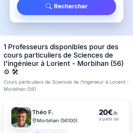
Rechercher
1 Professeurs disponibles pour des
cours particuliers de Sciences de
l'ingénieur à Lorient - Morbihan (56)
⚙️ 🛠️
Cours particuliers de Sciences de l'ingénieur à Lorient -
Morbihan (56)
20€
Théo F.
/h
à partir de
Morbihan (56100)