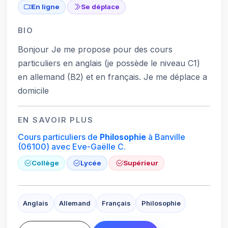
En ligne
Se déplace
BIO
Bonjour Je me propose pour des cours
particuliers en anglais (je possède le niveau C1)
en allemand (B2) et en français. Je me déplace a
domicile
EN SAVOIR PLUS
Cours particuliers de
Philosophie
à Banville
(06100)
avec Eve-Gaëlle C.
Collège
Lycée
Supérieur
Anglais
Allemand
Français
Philosophie