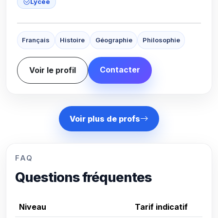
Lycée
Français
Histoire
Géographie
Philosophie
Contacter
Voir le profil
Voir plus de profs
FAQ
Questions fréquentes
Niveau
Tarif indicatif