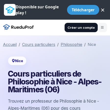
Disponible sur Google
×
Télécharger
play !
Créer un compte
Accueil
Cours particuliers
Philosophie
Nice
Nice
Cours particuliers de
Philosophie à Nice - Alpes-
Maritimes (06)
Trouvez un professeur de Philosophie à Nice -
Alpes-Maritimes (06) pour des cours