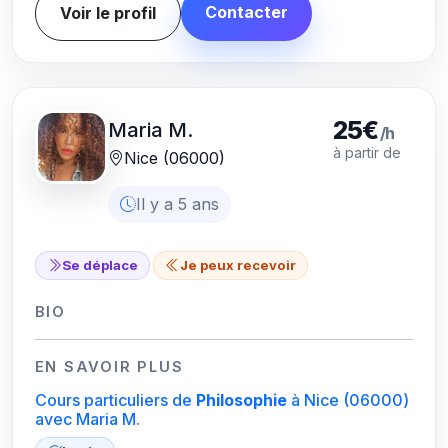
Contacter
Voir le profil
25€
Maria M.
/h
à partir de
Nice (06000)
Il y a 5 ans
Se déplace
Je peux recevoir
BIO
EN SAVOIR PLUS
Cours particuliers de
Philosophie
à Nice
(06000)
avec Maria M.