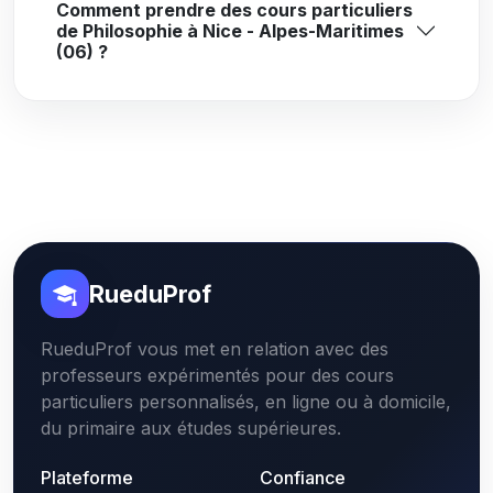
Comment prendre des cours particuliers
de Philosophie à Nice - Alpes-Maritimes
(06) ?
RueduProf
RueduProf vous met en relation avec des
professeurs expérimentés pour des cours
particuliers personnalisés, en ligne ou à domicile,
du primaire aux études supérieures.
Plateforme
Confiance