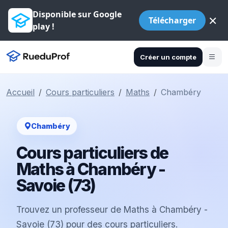
Disponible sur Google
×
Télécharger
play !
Créer un compte
Accueil
Cours particuliers
Maths
Chambéry
Chambéry
Cours particuliers de
Maths à Chambéry -
Savoie (73)
Trouvez un professeur de Maths à Chambéry -
Savoie (73) pour des cours particuliers.