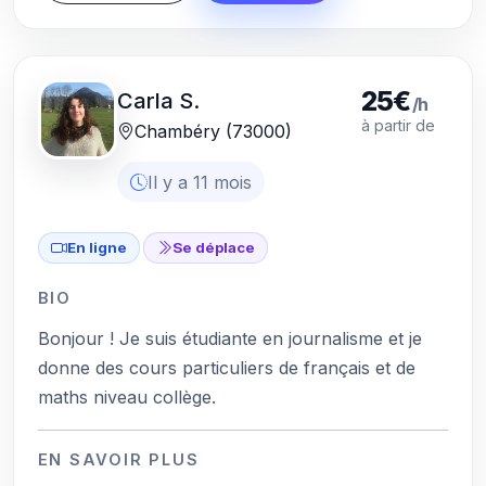
25€
Carla S.
/h
à partir de
Chambéry (73000)
Il y a 11 mois
En ligne
Se déplace
BIO
Bonjour ! Je suis étudiante en journalisme et je
donne des cours particuliers de français et de
maths niveau collège.
EN SAVOIR PLUS