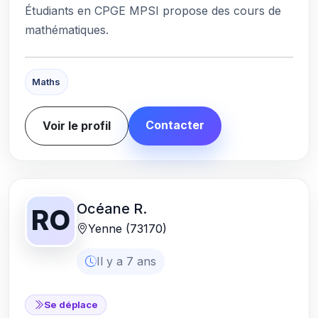
Étudiants en CPGE MPSI propose des cours de
mathématiques.
Maths
Contacter
Voir le profil
Océane R.
RO
Yenne (73170)
Il y a 7 ans
Se déplace