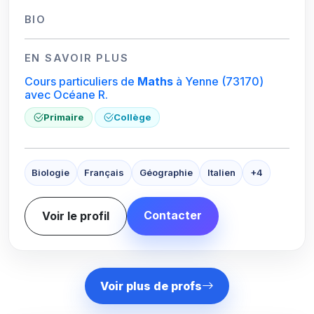
BIO
EN SAVOIR PLUS
Cours particuliers de
Maths
à Yenne
(73170)
avec Océane R.
Primaire
Collège
Biologie
Français
Géographie
Italien
+4
Contacter
Voir le profil
Voir plus de profs