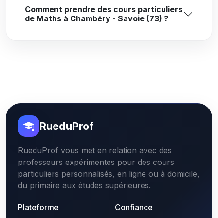
Comment prendre des cours particuliers
de Maths à Chambéry - Savoie (73) ?
RueduProf
RueduProf vous met en relation avec des
professeurs expérimentés pour des cours
particuliers personnalisés, en ligne ou à domicile,
du primaire aux études supérieures.
Plateforme
Confiance