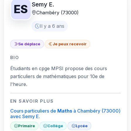
Semy E.
ES
Chambéry (73000)
Il y a 6 ans
Se déplace
Je peux recevoir
BIO
Étudiants en cpge MPSI propose des cours
particuliers de mathématiques pour 10e de
l'heure.
EN SAVOIR PLUS
Cours particuliers de
Maths
à Chambéry
(73000)
avec Semy E.
Primaire
Collège
Lycée