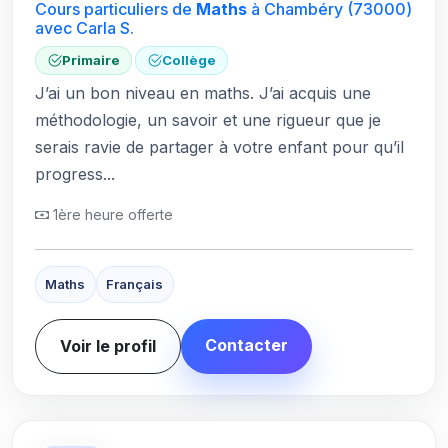
Cours particuliers de
Maths
à Chambéry
(73000)
avec Carla S.
Primaire
Collège
J’ai un bon niveau en maths. J’ai acquis une
méthodologie, un savoir et une rigueur que je
serais ravie de partager à votre enfant pour qu’il
progress...
1ère heure offerte
Maths
Français
Contacter
Voir le profil