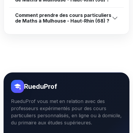
Comment prendre des cours particuliers
de Maths à Mulhouse - Haut-Rhin (68) ?
RueduProf
RueduProf vous met en relation avec des
professeurs expérimentés pour des cours
particuliers personnalisés, en ligne ou à domicile,
du primaire aux études supérieures.