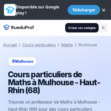
Disponible sur Google
×
Télécharger
play !
Créer un compte
Accueil
Cours particuliers
Maths
Mulhouse
Mulhouse
Cours particuliers de
Maths à Mulhouse - Haut-
Rhin (68)
Trouvez un professeur de Maths à Mulhouse -
Haut-Rhin (68) pour des cours particuliers.