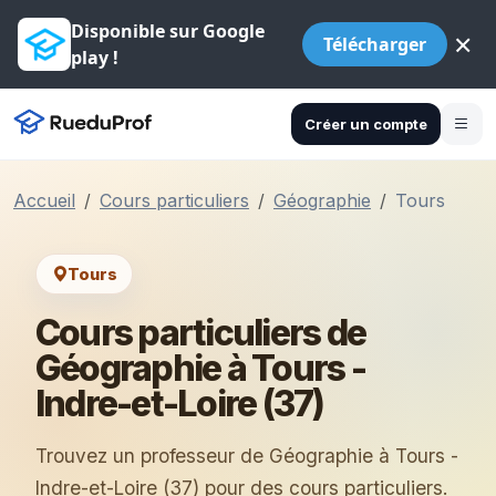
Disponible sur Google
×
Télécharger
play !
Créer un compte
Accueil
Cours particuliers
Géographie
Tours
Tours
Cours particuliers de
Géographie à Tours -
Indre-et-Loire (37)
Trouvez un professeur de Géographie à Tours -
Indre-et-Loire (37) pour des cours particuliers.