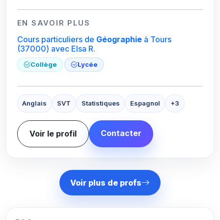
EN SAVOIR PLUS
Cours particuliers de
Géographie
à Tours
(37000)
avec Elsa R.
Collège
Lycée
Anglais
SVT
Statistiques
Espagnol
+3
Contacter
Voir le profil
Voir plus de profs