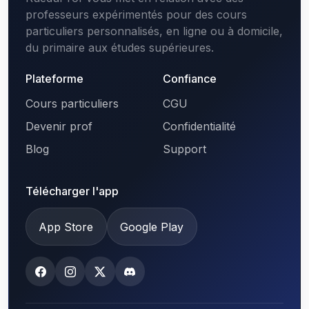
professeurs expérimentés pour des cours
particuliers personnalisés, en ligne ou à domicile,
du primaire aux études supérieures.
Plateforme
Confiance
Cours particuliers
CGU
Devenir prof
Confidentialité
Blog
Support
Télécharger l'app
App Store
Google Play