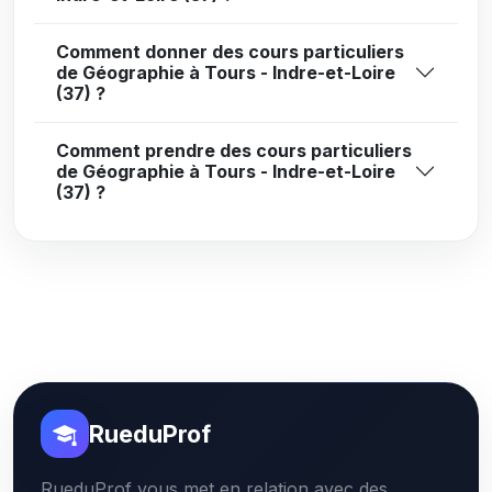
Comment donner des cours particuliers
de Géographie à Tours - Indre-et-Loire
(37) ?
Comment prendre des cours particuliers
de Géographie à Tours - Indre-et-Loire
(37) ?
RueduProf
RueduProf vous met en relation avec des