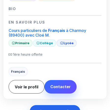
BIO
EN SAVOIR PLUS
Cours particuliers de
Français
à Charmoy
(89400)
avec Cloé M.
Primaire
Collège
Lycée
1ère heure offerte
Français
Contacter
Voir le profil