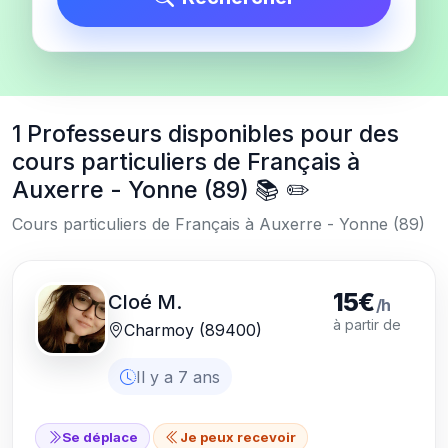
1 Professeurs disponibles pour des
cours particuliers de Français à
Auxerre - Yonne (89) 📚 ✏️
Cours particuliers de Français à Auxerre - Yonne (89)
15€
Cloé M.
/h
à partir de
Charmoy (89400)
Il y a 7 ans
Se déplace
Je peux recevoir