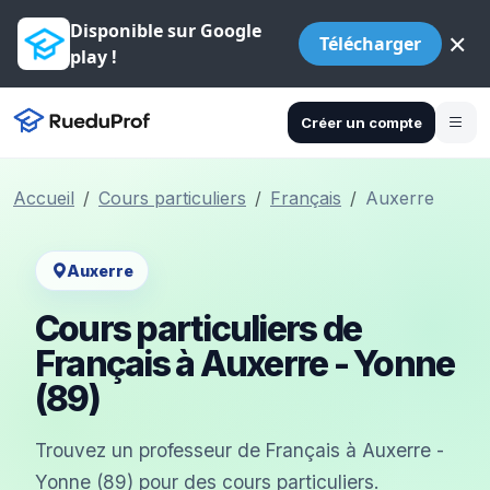
Disponible sur Google
×
Télécharger
play !
Créer un compte
Accueil
Cours particuliers
Français
Auxerre
Auxerre
Cours particuliers de
Français à Auxerre - Yonne
(89)
Trouvez un professeur de Français à Auxerre -
Yonne (89) pour des cours particuliers.