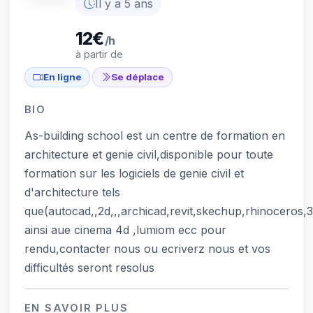
Il y a 5 ans
12€
/h
à partir de
En ligne
Se déplace
BIO
As-building school est un centre de formation en
architecture et genie civil,disponible pour toute
formation sur les logiciels de genie civil et
d'architecture tels
que(autocad,,2d,,,archicad,revit,skechup,rhinoceros,
ainsi aue cinema 4d ,lumiom ecc pour
rendu,contacter nous ou ecriverz nous et vos
difficultés seront resolus
EN SAVOIR PLUS