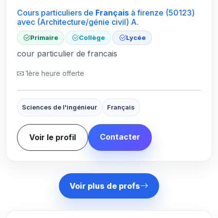
Cours particuliers de
Français
à firenze
(50123)
avec (Architecture/génie civil) A.
Primaire
Collège
Lycée
cour particulier de francais
1ère heure offerte
Sciences de l'ingénieur
Français
Contacter
Voir le profil
Voir plus de profs