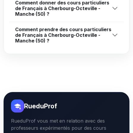
Comment donner des cours particuliers
de Français à Cherbourg-Octeville -
Manche (50) ?
Comment prendre des cours particuliers
de Français à Cherbourg-Octeville -
Manche (50) ?
RueduProf
RueduProf vous met en relation avec des
professeurs expérimentés pour des cours