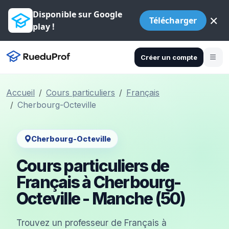
Disponible sur Google
×
Télécharger
play !
Créer un compte
Accueil
Cours particuliers
Français
Cherbourg-Octeville
Cherbourg-Octeville
Cours particuliers de
Français à Cherbourg-
Octeville - Manche (50)
Trouvez un professeur de Français à