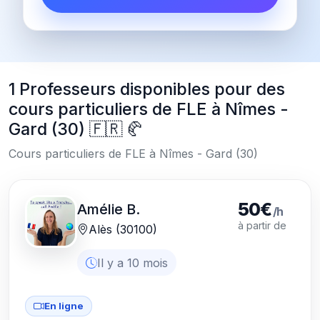
1 Professeurs disponibles pour des
cours particuliers de FLE à Nîmes -
Gard (30) 🇫🇷 🥐
Cours particuliers de FLE à Nîmes - Gard (30)
50€
Amélie B.
/h
à partir de
Alès (30100)
Il y a 10 mois
En ligne