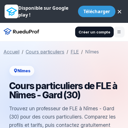
Disponible sur Google
×
Télécharger
play !
Créer un compte
Accueil
Cours particuliers
FLE
Nîmes
Nîmes
Cours particuliers de FLE à
Nîmes - Gard (30)
Trouvez un professeur de FLE à Nîmes - Gard
(30) pour des cours particuliers. Comparez les
profils et tarifs, puis contactez gratuitement