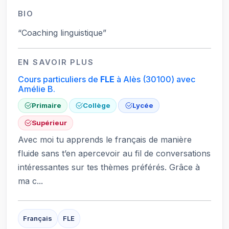
BIO
“Coaching linguistique”
EN SAVOIR PLUS
Cours particuliers de
FLE
à Alès
(30100)
avec
Amélie B.
Primaire
Collège
Lycée
Supérieur
Avec moi tu apprends le français de manière
fluide sans t’en apercevoir au fil de conversations
intéressantes sur tes thèmes préférés. Grâce à
ma c...
Français
FLE