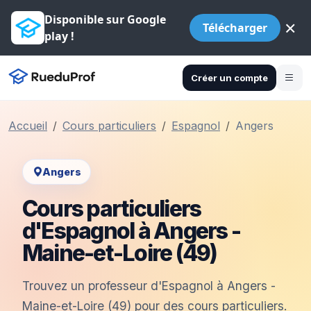
Disponible sur Google
×
Télécharger
play !
Créer un compte
Accueil
Cours particuliers
Espagnol
Angers
Angers
Cours particuliers
d'Espagnol à Angers -
Maine-et-Loire (49)
Trouvez un professeur d'Espagnol à Angers -
Maine-et-Loire (49) pour des cours particuliers.