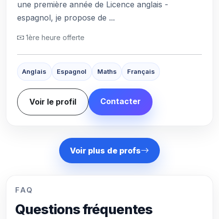
une première année de Licence anglais -
espagnol, je propose de ...
1ère heure offerte
Anglais
Espagnol
Maths
Français
Contacter
Voir le profil
Voir plus de profs
FAQ
Questions fréquentes