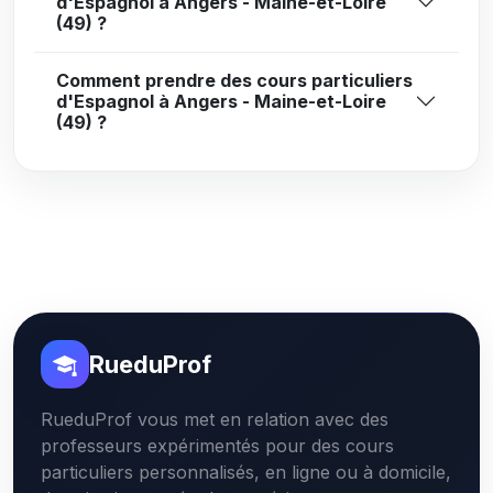
d'Espagnol à Angers - Maine-et-Loire
(49) ?
Comment prendre des cours particuliers
d'Espagnol à Angers - Maine-et-Loire
(49) ?
RueduProf
RueduProf vous met en relation avec des
professeurs expérimentés pour des cours
particuliers personnalisés, en ligne ou à domicile,