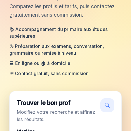
Comparez les profils et tarifs, puis contactez
gratuitement sans commission.
📚 Accompagnement du primaire aux études
supérieures
🎯 Préparation aux examens, conversation,
grammaire ou remise à niveau
💻 En ligne ou 🏠 à domicile
💬 Contact gratuit, sans commission
Trouver le bon prof
Modifiez votre recherche et affinez
les résultats.