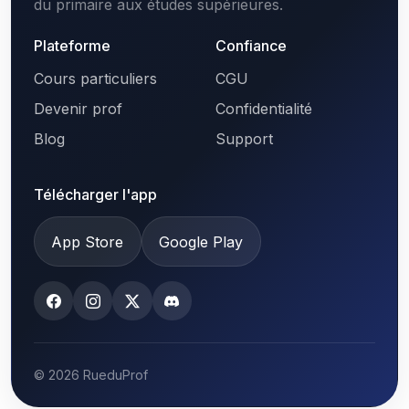
du primaire aux études supérieures.
Plateforme
Confiance
Cours particuliers
CGU
Devenir prof
Confidentialité
Blog
Support
Télécharger l'app
App Store
Google Play
© 2026 RueduProf