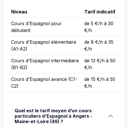
Niveau
Tarif indicatif
Cours d'Espagnol pour
de 5 €/h à 30
débutant
€/h
Cours d'Espagnol élémentaire
de 8 €/h à 35
(A1-A2)
€/h
Cours d'Espagnol intermédiaire
de 12 €/h à 50
(B1-B2)
€/h
Cours d'Espagnol avancé (C1-
de 15 €/h à 55
C2)
€/h
Quel est le tarif moyen d’un cours
particuliers d'Espagnol à Angers -
Maine-et-Loire (49) ?