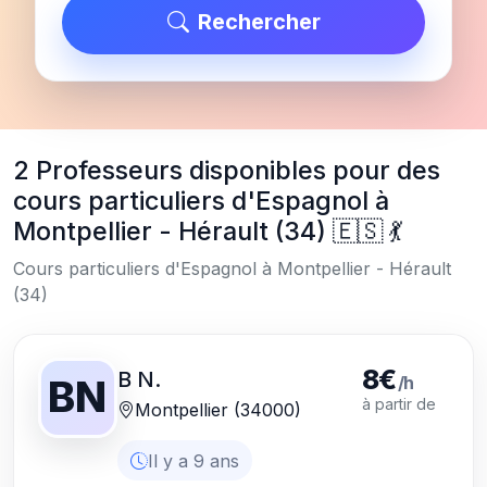
Rechercher
2 Professeurs disponibles pour des
cours particuliers d'Espagnol à
Montpellier - Hérault (34) 🇪🇸 💃
Cours particuliers d'Espagnol à Montpellier - Hérault
(34)
8€
B N.
/h
BN
à partir de
Montpellier (34000)
Il y a 9 ans