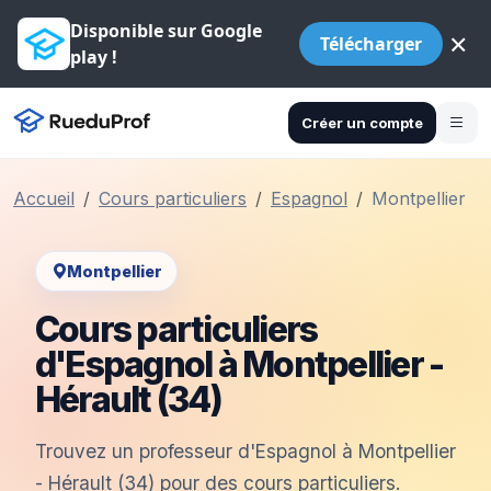
Disponible sur Google
×
Télécharger
play !
Créer un compte
Accueil
Cours particuliers
Espagnol
Montpellier
Montpellier
Cours particuliers
d'Espagnol à Montpellier -
Hérault (34)
Trouvez un professeur d'Espagnol à Montpellier
- Hérault (34) pour des cours particuliers.