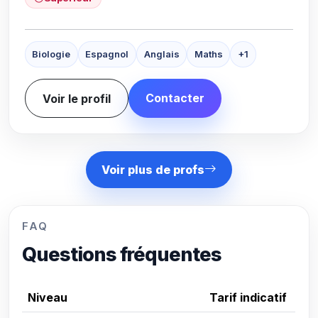
Biologie
Espagnol
Anglais
Maths
+1
Contacter
Voir le profil
Voir plus de profs
FAQ
Questions fréquentes
Niveau
Tarif indicatif