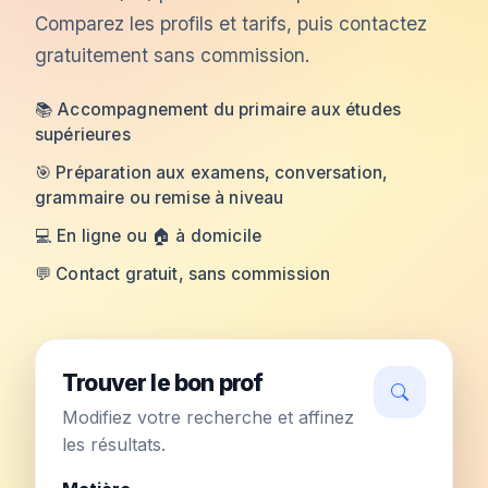
Comparez les profils et tarifs, puis contactez
gratuitement sans commission.
📚 Accompagnement du primaire aux études
supérieures
🎯 Préparation aux examens, conversation,
grammaire ou remise à niveau
💻 En ligne ou 🏠 à domicile
💬 Contact gratuit, sans commission
Trouver le bon prof
Modifiez votre recherche et affinez
les résultats.