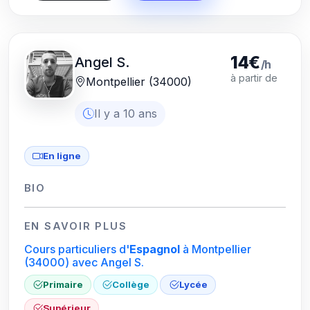
14€
Angel S.
/h
à partir de
Montpellier (34000)
Il y a 10 ans
En ligne
BIO
EN SAVOIR PLUS
Cours particuliers d'
Espagnol
à Montpellier
(34000)
avec Angel S.
Primaire
Collège
Lycée
Supérieur