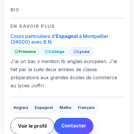
BIO
EN SAVOIR PLUS
Cours particuliers d'
Espagnol
à Montpellier
(34000)
avec B N.
Primaire
Collège
Lycée
J'ai un bac s mention tb anglais européen. J'ai
fait par la suite deux années de classe
préparatoire aux grandes écoles de commerce
au lycee Joffrr.
Anglais
Espagnol
Maths
Français
Contacter
Voir le profil