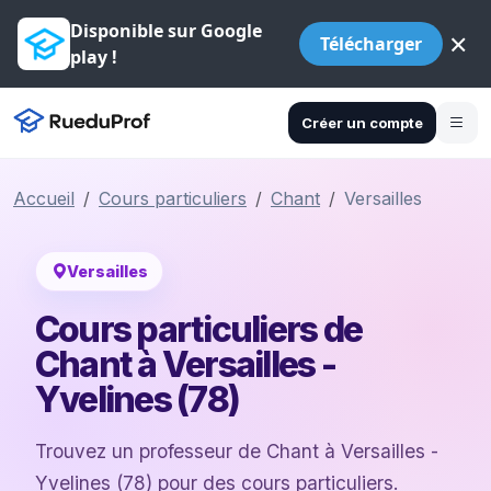
Disponible sur Google
×
Télécharger
play !
Créer un compte
Accueil
Cours particuliers
Chant
Versailles
Versailles
Cours particuliers de
Chant à Versailles -
Yvelines (78)
Trouvez un professeur de Chant à Versailles -
Yvelines (78) pour des cours particuliers.