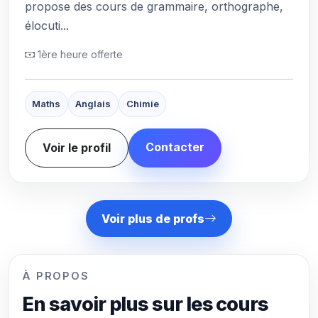
propose des cours de grammaire, orthographe,
élocuti...
1ère heure offerte
Maths
Anglais
Chimie
Contacter
Voir le profil
Voir plus de profs
À PROPOS
En savoir plus sur les cours