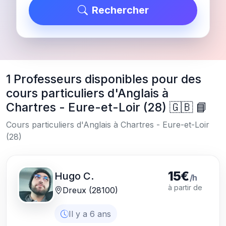
Rechercher
1 Professeurs disponibles pour des
cours particuliers d'Anglais à
Chartres - Eure-et-Loir (28) 🇬🇧 📘
Cours particuliers d'Anglais à Chartres - Eure-et-Loir
(28)
15€
Hugo C.
/h
à partir de
Dreux (28100)
Il y a 6 ans