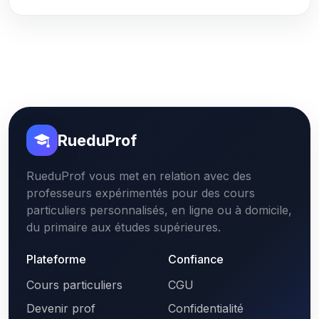
RueduProf
RueduProf vous met en relation avec des
professeurs expérimentés pour des cours
particuliers personnalisés, en ligne ou à domicile,
du primaire aux études supérieures.
Plateforme
Confiance
Cours particuliers
CGU
Devenir prof
Confidentialité