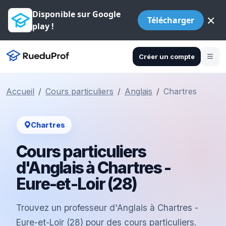
Disponible sur Google
×
Télécharger
play !
Créer un compte
Accueil
Cours particuliers
Anglais
Chartres
Chartres
Cours particuliers
d'Anglais à Chartres -
Eure-et-Loir (28)
Trouvez un professeur d'Anglais à Chartres -
Eure-et-Loir (28) pour des cours particuliers.