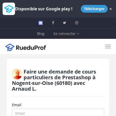
×
Disponible sur Google play !
Télécharger
Blog
Se connecter
Faire une demande de cours
particuliers de
Prestashop
à
Nogent-sur-Oise
(60180)
avec
Arnaud L.
Email