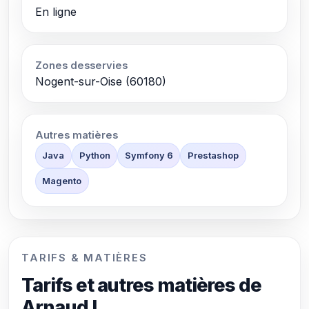
En ligne
Zones desservies
Nogent-sur-Oise (60180)
Autres matières
Java
Python
Symfony 6
Prestashop
Magento
TARIFS & MATIÈRES
Tarifs et autres matières de
Arnaud L.