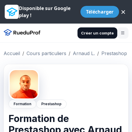
Disponible sur Google
×
Télécharger
play !
Créer un compte
Accueil
Cours particuliers
Arnaud L.
Prestashop
Formation
Prestashop
Formation de
Prestashop avec Arnaud