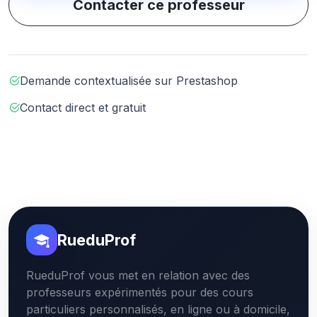
Contacter ce professeur
Demande contextualisée sur Prestashop
Contact direct et gratuit
RueduProf
RueduProf vous met en relation avec des
professeurs expérimentés pour des cours
particuliers personnalisés, en ligne ou à domicile,