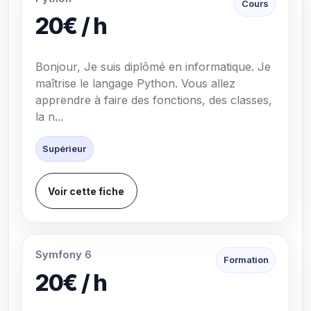
Cours
20€ / h
Bonjour, Je suis diplômé en informatique. Je
maîtrise le langage Python. Vous allez
apprendre à faire des fonctions, des classes,
la n...
Supérieur
Voir cette fiche
Symfony 6
Formation
20€ / h