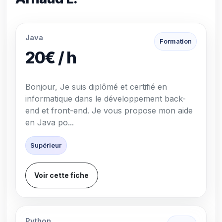
Java
Formation
20€ / h
Bonjour, Je suis diplômé et certifié en
informatique dans le développement back-
end et front-end. Je vous propose mon aide
en Java po...
Supérieur
Voir cette fiche
Python