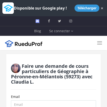
×
Disponible sur Google play !
Télécharger
Blog
Se connecter
Faire une demande de cours
particuliers de
Géographie
à
Péronne-en-Mélantois
(59273)
avec
Claudia L.
Email