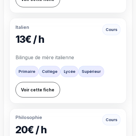
Italien
Cours
13€ / h
Bilingue de mère italienne
Primaire
Collège
Lycée
Supérieur
Voir cette fiche
Philosophie
Cours
20€ / h