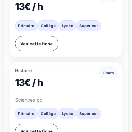
13€ / h
Primaire
Collège
Lycée
Supérieur
Voir cette fiche
Histoire
Cours
13€ / h
Sciences po.
Primaire
Collège
Lycée
Supérieur
Voir cette fiche