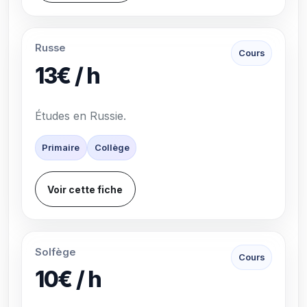
Russe
Cours
13€ / h
Études en Russie.
Primaire
Collège
Voir cette fiche
Solfège
Cours
10€ / h