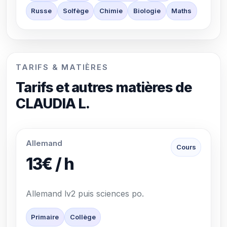
Russe
Solfège
Chimie
Biologie
Maths
TARIFS & MATIÈRES
Tarifs et autres matières de
CLAUDIA L.
Allemand
Cours
13€ / h
Allemand lv2 puis sciences po.
Primaire
Collège