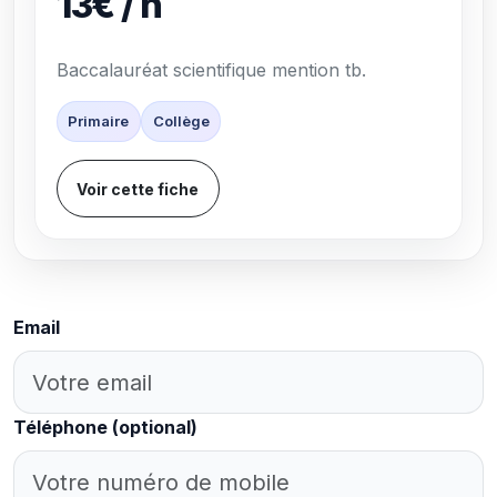
13€ / h
Baccalauréat scientifique mention tb.
Primaire
Collège
Voir cette fiche
Email
Téléphone
(optional)