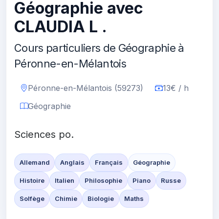
Géographie avec
CLAUDIA L .
Cours particuliers de Géographie à
Péronne-en-Mélantois
Péronne-en-Mélantois (59273)
13€ / h
Géographie
Sciences po.
Allemand
Anglais
Français
Géographie
Histoire
Italien
Philosophie
Piano
Russe
Solfège
Chimie
Biologie
Maths