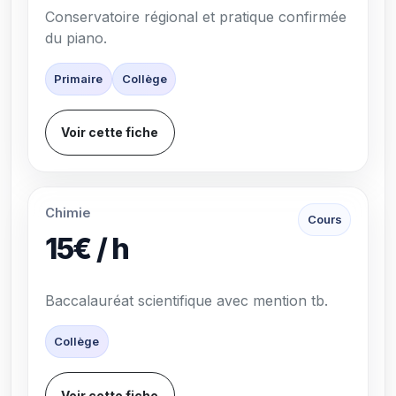
Conservatoire régional et pratique confirmée
du piano.
Primaire
Collège
Voir cette fiche
Chimie
Cours
15€ / h
Baccalauréat scientifique avec mention tb.
Collège
Voir cette fiche