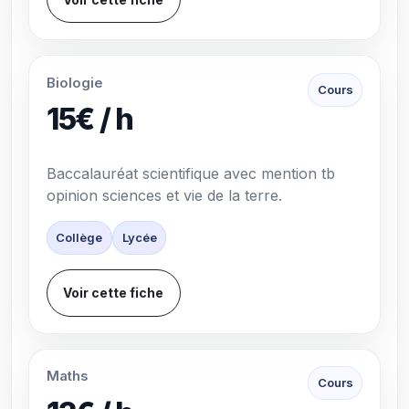
Biologie
Cours
15€ / h
Baccalauréat scientifique avec mention tb
opinion sciences et vie de la terre.
Collège
Lycée
Voir cette fiche
Maths
Cours