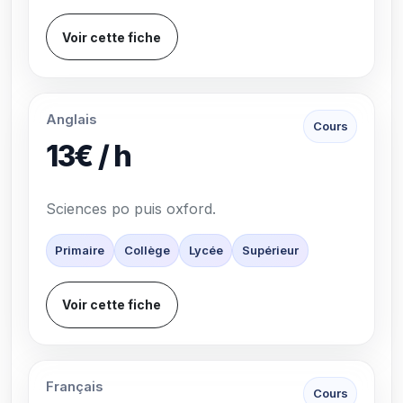
Voir cette fiche
Anglais
Cours
13€ / h
Sciences po puis oxford.
Primaire
Collège
Lycée
Supérieur
Voir cette fiche
Français
Cours