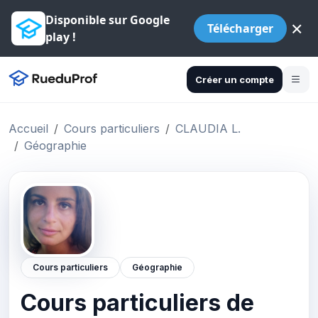
Disponible sur Google
×
Télécharger
play !
Créer un compte
Accueil
Cours particuliers
CLAUDIA L.
Géographie
Cours particuliers
Géographie
Cours particuliers de