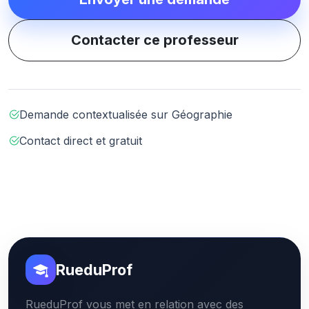
Contacter ce professeur
Demande contextualisée sur Géographie
Contact direct et gratuit
RueduProf
RueduProf vous met en relation avec des