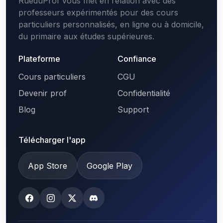
RueduProf vous met en relation avec des
professeurs expérimentés pour des cours
particuliers personnalisés, en ligne ou à domicile,
du primaire aux études supérieures.
Plateforme
Confiance
Cours particuliers
CGU
Devenir prof
Confidentialité
Blog
Support
Télécharger l'app
App Store
Google Play