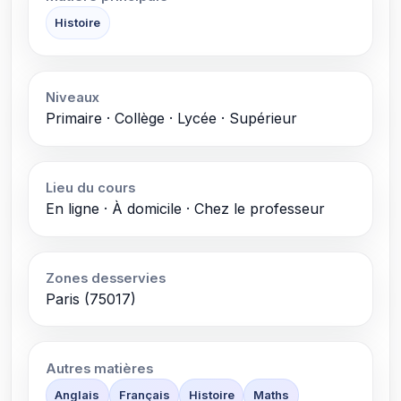
Histoire
Niveaux
Primaire · Collège · Lycée · Supérieur
Lieu du cours
En ligne · À domicile · Chez le professeur
Zones desservies
Paris (75017)
Autres matières
Anglais
Français
Histoire
Maths