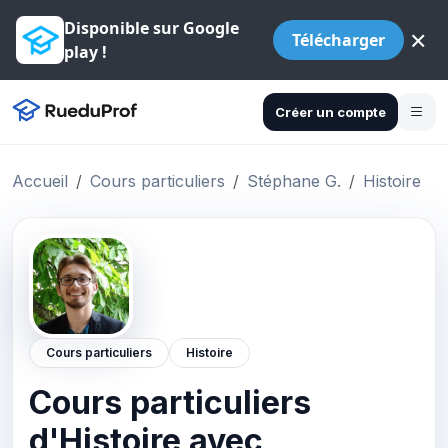
Disponible sur Google
×
Télécharger
play !
Créer un compte
Accueil
Cours particuliers
Stéphane G.
Histoire
Cours particuliers
Histoire
Cours particuliers
d'Histoire avec