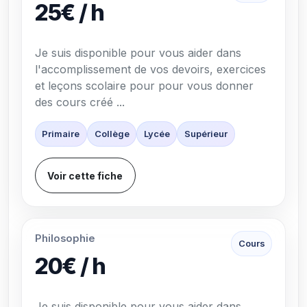
25€ / h
Je suis disponible pour vous aider dans
l'accomplissement de vos devoirs, exercices
et leçons scolaire pour pour vous donner
des cours créé ...
Primaire
Collège
Lycée
Supérieur
Voir cette fiche
Philosophie
Cours
20€ / h
Je suis disponible pour vous aider dans