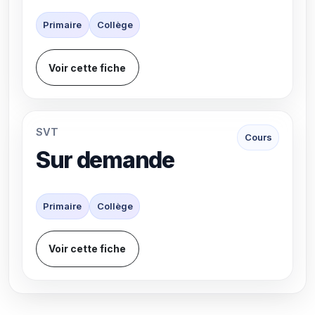
Primaire
Collège
Voir cette fiche
SVT
Cours
Sur demande
Primaire
Collège
Voir cette fiche