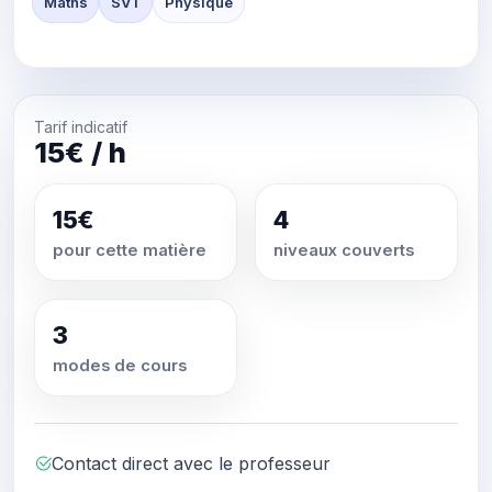
Maths
SVT
Physique
Tarif indicatif
15€ / h
15€
4
pour cette matière
niveaux couverts
3
modes de cours
Contact direct avec le professeur