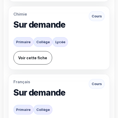
Chimie
Cours
Sur demande
Primaire
Collège
Lycée
Voir cette fiche
Français
Cours
Sur demande
Primaire
Collège