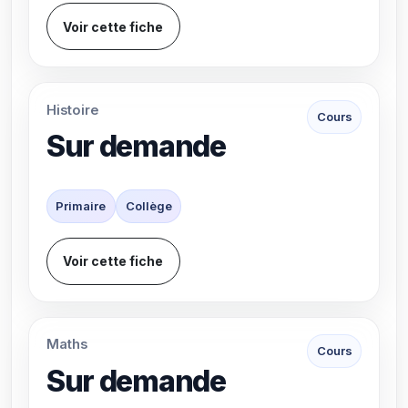
Voir cette fiche
Histoire
Cours
Sur demande
Primaire
Collège
Voir cette fiche
Maths
Cours
Sur demande