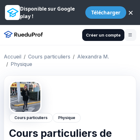
Disponible sur Google
×
Télécharger
play !
Créer un compte
Accueil
Cours particuliers
Alexandra M.
Physique
Cours particuliers
Physique
Cours particuliers de