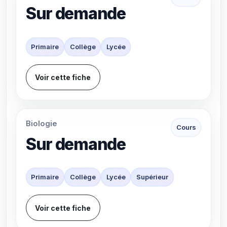
Sur demande
Primaire
Collège
Lycée
Voir cette fiche
Biologie
Cours
Sur demande
Primaire
Collège
Lycée
Supérieur
Voir cette fiche