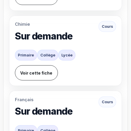
Chimie
Cours
Sur demande
Primaire
Collège
Lycée
Voir cette fiche
Français
Cours
Sur demande
Primaire
Collège