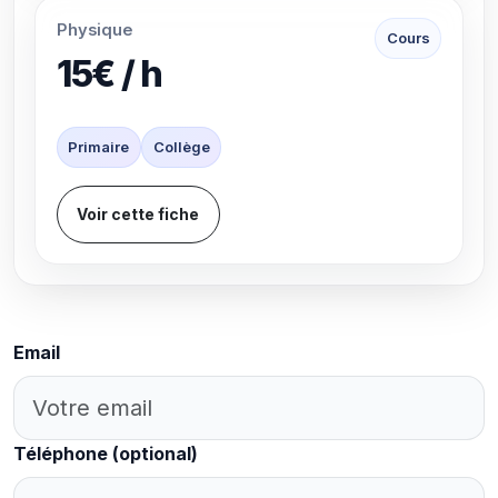
Physique
Cours
15€ / h
Primaire
Collège
Voir cette fiche
Email
Téléphone
(optional)