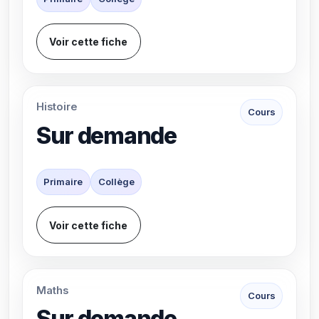
Voir cette fiche
Histoire
Cours
Sur demande
Primaire
Collège
Voir cette fiche
Maths
Cours
Sur demande