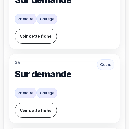
Primaire
Collège
Voir cette fiche
SVT
Cours
Sur demande
Primaire
Collège
Voir cette fiche