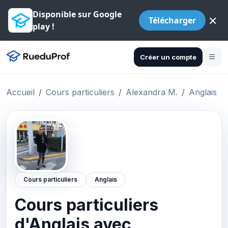
Disponible sur Google
×
Télécharger
play !
Créer un compte
Accueil
Cours particuliers
Alexandra M.
Anglais
Cours particuliers
Anglais
Cours particuliers
d'Anglais avec