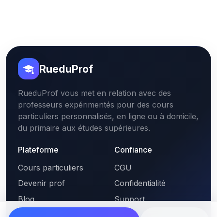
RueduProf
RueduProf vous met en relation avec des
professeurs expérimentés pour des cours
particuliers personnalisés, en ligne ou à domicile,
du primaire aux études supérieures.
Plateforme
Confiance
Cours particuliers
CGU
Devenir prof
Confidentialité
Blog
Support