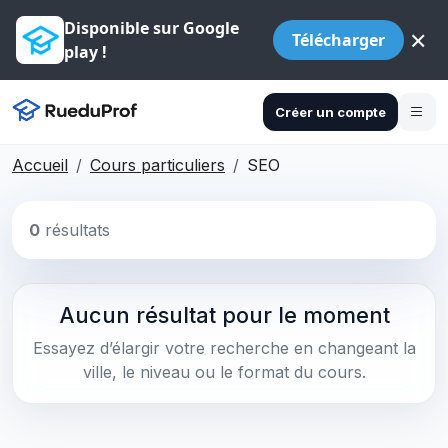
Disponible sur Google
×
Télécharger
play !
Créer un compte
Accueil
Cours particuliers
SEO
0
résultats
Aucun résultat pour le moment
Essayez d’élargir votre recherche en changeant la
ville, le niveau ou le format du cours.