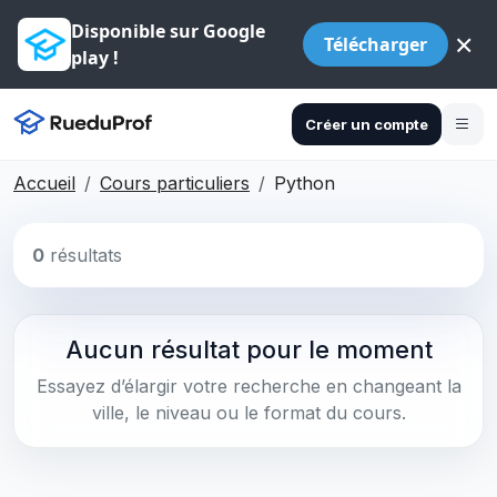
Disponible sur Google
×
Télécharger
play !
Créer un compte
Accueil
Cours particuliers
Python
0
résultats
Aucun résultat pour le moment
Essayez d’élargir votre recherche en changeant la
ville, le niveau ou le format du cours.