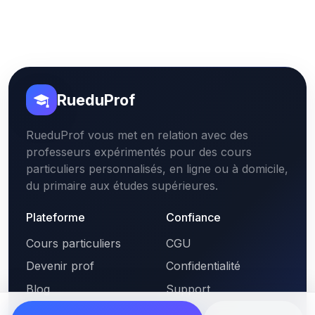
RueduProf
RueduProf vous met en relation avec des
professeurs expérimentés pour des cours
particuliers personnalisés, en ligne ou à domicile,
du primaire aux études supérieures.
Plateforme
Confiance
Cours particuliers
CGU
Devenir prof
Confidentialité
Blog
Support