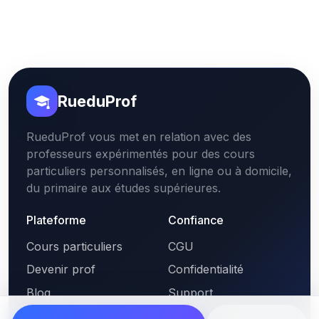
RueduProf
RueduProf vous met en relation avec des
professeurs expérimentés pour des cours
particuliers personnalisés, en ligne ou à domicile,
du primaire aux études supérieures.
Plateforme
Confiance
Cours particuliers
CGU
Devenir prof
Confidentialité
Blog
Support