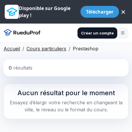
Disponible sur Google
×
Télécharger
play !
Créer un compte
Accueil
Cours particuliers
Prestashop
0
résultats
Aucun résultat pour le moment
Essayez d’élargir votre recherche en changeant la
ville, le niveau ou le format du cours.