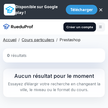
Disponible sur Google
×
Télécharger
play !
Créer un compte
Accueil
Cours particuliers
Prestashop
0
résultats
Aucun résultat pour le moment
Essayez d’élargir votre recherche en changeant la
ville, le niveau ou le format du cours.