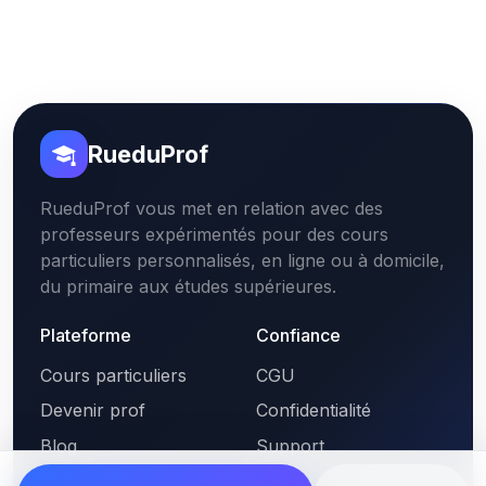
RueduProf
RueduProf vous met en relation avec des
professeurs expérimentés pour des cours
particuliers personnalisés, en ligne ou à domicile,
du primaire aux études supérieures.
Plateforme
Confiance
Cours particuliers
CGU
Devenir prof
Confidentialité
Blog
Support