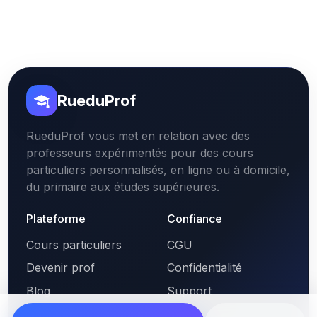
RueduProf
RueduProf vous met en relation avec des
professeurs expérimentés pour des cours
particuliers personnalisés, en ligne ou à domicile,
du primaire aux études supérieures.
Plateforme
Confiance
Cours particuliers
CGU
Devenir prof
Confidentialité
Blog
Support