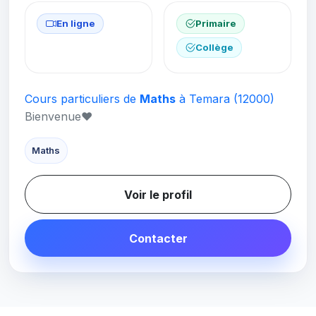
En ligne
Primaire
Collège
Cours particuliers de
Maths
à Temara
(12000)
Bienvenue❤
Maths
Voir le profil
Contacter