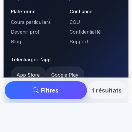
Plateforme
Confiance
Cours particuliers
CGU
Devenir prof
Confidentialité
Blog
Support
Télécharger l'app
App Store
Google Play
Filtres
1 résultats
© 2026 RueduProf