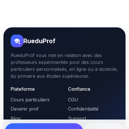
RueduProf
RueduProf vous met en relation avec des
professeurs expérimentés pour des cours
particuliers personnalisés, en ligne ou à domicile,
du primaire aux études supérieures.
Plateforme
Confiance
Cours particuliers
CGU
Devenir prof
Confidentialité
Blog
Support