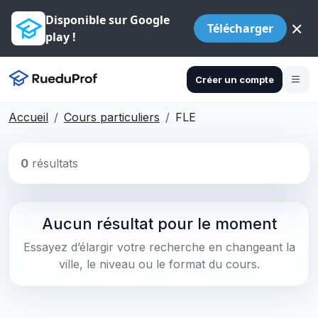
Disponible sur Google
×
Télécharger
play !
Créer un compte
Accueil
Cours particuliers
FLE
0
résultats
Aucun résultat pour le moment
Essayez d’élargir votre recherche en changeant la
ville, le niveau ou le format du cours.