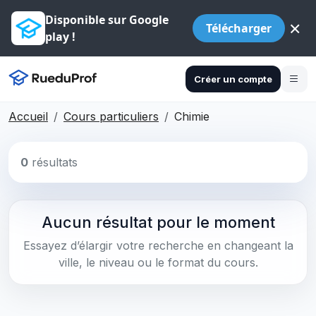
Disponible sur Google
×
Télécharger
play !
Créer un compte
Accueil
Cours particuliers
Chimie
0
résultats
Aucun résultat pour le moment
Essayez d’élargir votre recherche en changeant la
ville, le niveau ou le format du cours.