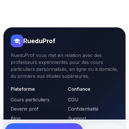
RueduProf
RueduProf vous met en relation avec des
professeurs expérimentés pour des cours
particuliers personnalisés, en ligne ou à domicile,
du primaire aux études supérieures.
Plateforme
Confiance
Cours particuliers
CGU
Devenir prof
Confidentialité
Blog
Support