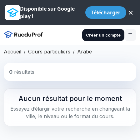
Disponible sur Google
×
Télécharger
play !
Créer un compte
Accueil
Cours particuliers
Arabe
0
résultats
Aucun résultat pour le moment
Essayez d’élargir votre recherche en changeant la
ville, le niveau ou le format du cours.