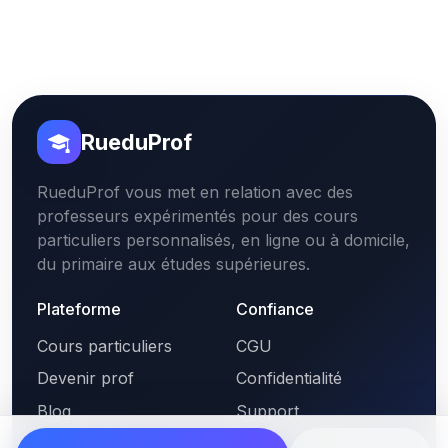
RueduProf
RueduProf vous met en relation avec des
professeurs expérimentés pour des cours
particuliers personnalisés, en ligne ou à domicile,
du primaire aux études supérieures.
Plateforme
Confiance
Cours particuliers
CGU
Devenir prof
Confidentialité
Blog
Support