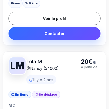
Piano
Solfège
Voir le profil
Contacter
20€
Lola M.
/h
LM
à partir de
Nancy (54000)
Il y a 2 ans
En ligne
Se déplace
BIO