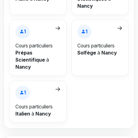
Nancy
→
→
1
1
Cours particuliers
Cours particuliers
Prépas
Solfège
à
Nancy
Scientifique
à
Nancy
→
1
Cours particuliers
Italien
à
Nancy