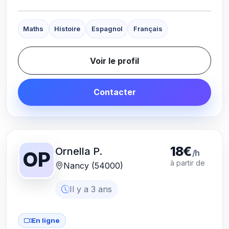
Maths
Histoire
Espagnol
Français
Voir le profil
Contacter
18€
Ornella P.
/h
OP
à partir de
Nancy (54000)
Il y a 3 ans
En ligne