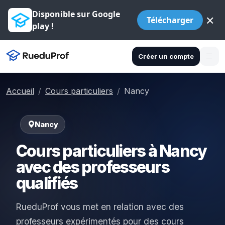
Disponible sur Google
×
Télécharger
play !
Créer un compte
Accueil
Cours particuliers
Nancy
Nancy
Cours particuliers à Nancy
avec des professeurs
qualifiés
RueduProf vous met en relation avec des
professeurs expérimentés pour des cours