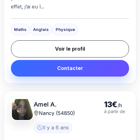
effet, j’ai eu l...
Maths
Anglais
Physique
Voir le profil
Contacter
13€
Amel A.
/h
à partir de
Nancy (54850)
Il y a 6 ans