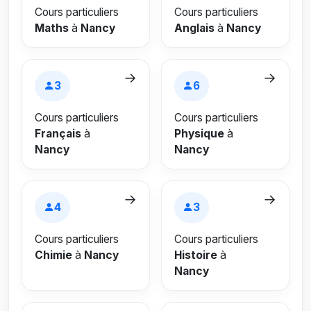
Cours particuliers
Cours particuliers
Maths
à
Nancy
Anglais
à
Nancy
→
→
3
6
Cours particuliers
Cours particuliers
Français
à
Physique
à
Nancy
Nancy
→
→
4
3
Cours particuliers
Cours particuliers
Chimie
à
Nancy
Histoire
à
Nancy