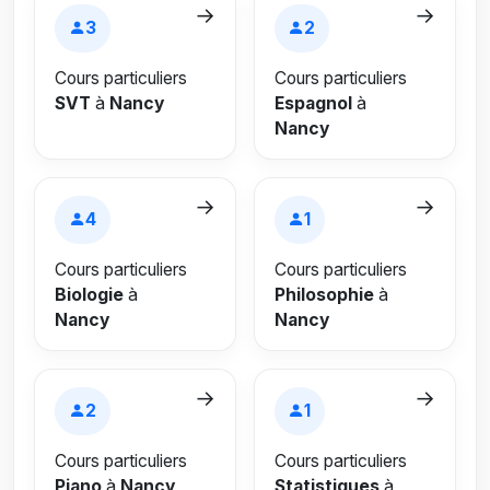
→
→
3
2
Cours particuliers
Cours particuliers
SVT
à
Nancy
Espagnol
à
Nancy
→
→
4
1
Cours particuliers
Cours particuliers
Biologie
à
Philosophie
à
Nancy
Nancy
→
→
2
1
Cours particuliers
Cours particuliers
Piano
à
Nancy
Statistiques
à