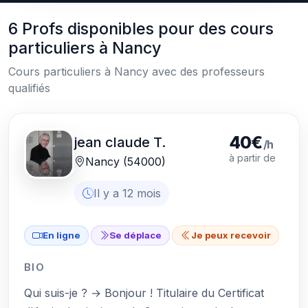
6 Profs disponibles pour des cours
particuliers à Nancy
Cours particuliers à Nancy avec des professeurs
qualifiés
40€
jean claude T.
/h
à partir de
Nancy (54000)
Il y a 12 mois
En ligne
Se déplace
Je peux recevoir
BIO
Qui suis-je ? → Bonjour ! Titulaire du Certificat