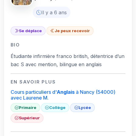
Il y a 6 ans
Se déplace
Je peux recevoir
BIO
Étudiante infirmière franco british, détentrice d’un
bac S avec mention, bilingue en anglais
EN SAVOIR PLUS
Cours particuliers d'
Anglais
à Nancy
(54000)
avec Laurene M.
Primaire
Collège
Lycée
Supérieur