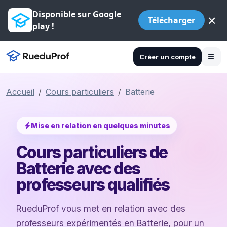
Disponible sur Google
×
Télécharger
play !
Créer un compte
Accueil
Cours particuliers
Batterie
Mise en relation en quelques minutes
Cours particuliers de
Batterie avec des
professeurs qualifiés
RueduProf vous met en relation avec des
professeurs expérimentés en Batterie, pour un