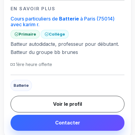
EN SAVOIR PLUS
Cours particuliers de
Batterie
à Paris
(75014)
avec karim r.
Primaire
Collège
Batteur autodidacte, professeur pour débutant.
Batteur du groupe bb brunes
1ère heure offerte
Batterie
Voir le profil
Contacter