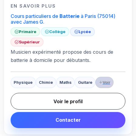
EN SAVOIR PLUS
Cours particuliers de
Batterie
à Paris
(75014)
avec James G.
Primaire
Collège
Lycée
Supérieur
Musicien expérimenté propose des cours de
batterie à domicile pour débutants.
Physique
Chimie
Maths
Guitare
Voir
Voir le profil
Contacter