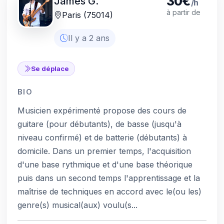
30€
James G.
/h
à partir de
Paris (75014)
Il y a 2 ans
Se déplace
BIO
Musicien expérimenté propose des cours de
guitare (pour débutants), de basse (jusqu'à
niveau confirmé) et de batterie (débutants) à
domicile. Dans un premier temps, l'acquisition
d'une base rythmique et d'une base théorique
puis dans un second temps l'apprentissage et la
maîtrise de techniques en accord avec le(ou les)
genre(s) musical(aux) voulu(s...