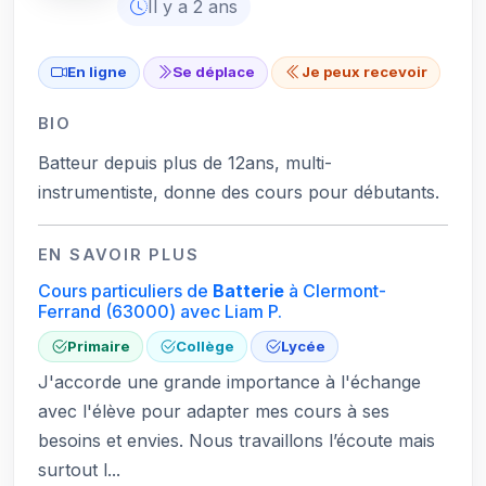
Il y a 2 ans
En ligne
Se déplace
Je peux recevoir
BIO
Batteur depuis plus de 12ans, multi-
instrumentiste, donne des cours pour débutants.
EN SAVOIR PLUS
Cours particuliers de
Batterie
à Clermont-
Ferrand
(63000)
avec Liam P.
Primaire
Collège
Lycée
J'accorde une grande importance à l'échange
avec l'élève pour adapter mes cours à ses
besoins et envies. Nous travaillons l’écoute mais
surtout l...