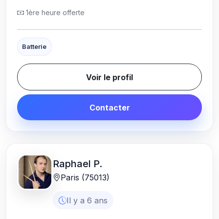
1ère heure offerte
Batterie
Voir le profil
Contacter
Raphael P.
Paris (75013)
Il y a 6 ans