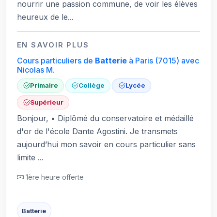
nourrir une passion commune, de voir les élèves
heureux de le...
EN SAVOIR PLUS
Cours particuliers de
Batterie
à Paris
(7015)
avec
Nicolas M.
Primaire
Collège
Lycée
Supérieur
Bonjour, • Diplômé du conservatoire et médaillé
d'or de l'école Dante Agostini. Je transmets
aujourd’hui mon savoir en cours particulier sans
limite ...
1ère heure offerte
Batterie