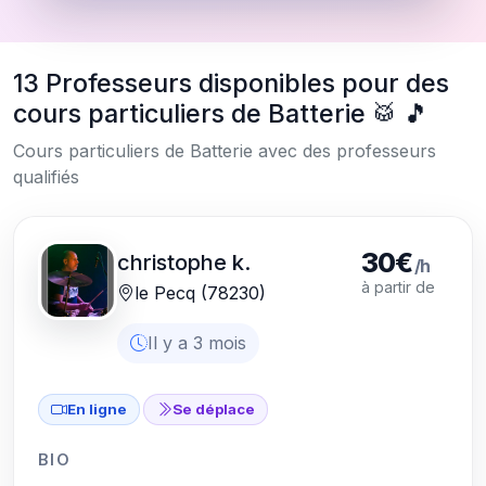
13 Professeurs disponibles pour des
cours particuliers de Batterie 🥁 🎵
Cours particuliers de Batterie avec des professeurs
qualifiés
30€
christophe k.
/h
à partir de
le Pecq (78230)
Il y a 3 mois
En ligne
Se déplace
BIO