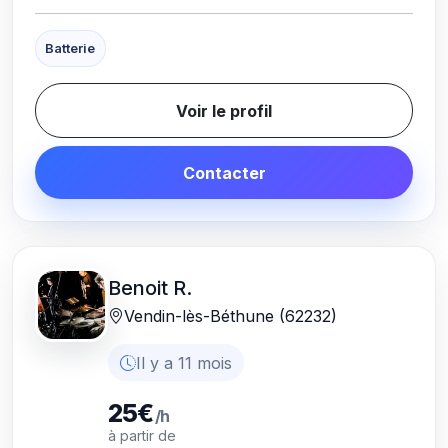
Batterie
Voir le profil
Contacter
Benoit R.
Vendin-lès-Béthune (62232)
Il y a 11 mois
25€
/h
à partir de