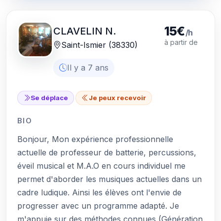
15€
CLAVELIN N.
/h
à partir de
Saint-Ismier (38330)
Il y a 7 ans
Se déplace
Je peux recevoir
BIO
Bonjour, Mon expérience professionnelle
actuelle de professeur de batterie, percussions,
éveil musical et M.A.O en cours individuel me
permet d'aborder les musiques actuelles dans un
cadre ludique. Ainsi les élèves ont l'envie de
progresser avec un programme adapté. Je
m'appuie sur des méthodes connues (Génération