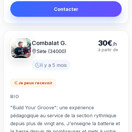
Contacter
30€
Combalat G.
/h
à partir de
Sète (34000)
Il y a 5 mois
Je peux recevoir
BIO
"Build Your Groove": une expérience
pédagogique au service de la section rythmique
depuis plus de vingt ans. J'enseigne la batterie et
la basse depuis de nombreuses et mets à votre