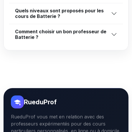
Quels niveaux sont proposés pour les
cours de Batterie ?
Comment choisir un bon professeur de
Batterie ?
RueduProf
RueduProf vous met en relation avec des
professeurs expérimentés pour des cours
particuliers personnalisés, en ligne ou à domicile,