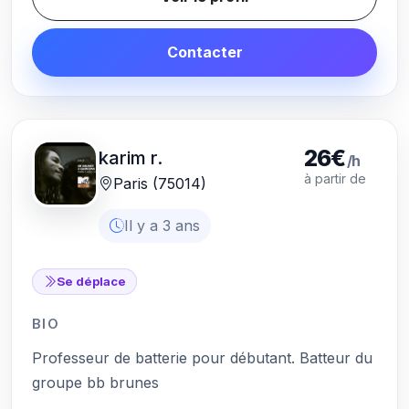
Contacter
26€
karim r.
/h
à partir de
Paris (75014)
Il y a 3 ans
Se déplace
BIO
Professeur de batterie pour débutant. Batteur du
groupe bb brunes