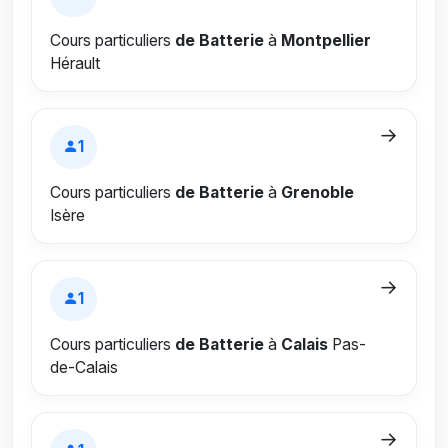
Cours particuliers
de Batterie
à
Montpellier
Hérault
→
1
Cours particuliers
de Batterie
à
Grenoble
Isère
→
1
Cours particuliers
de Batterie
à
Calais
Pas-
de-Calais
→