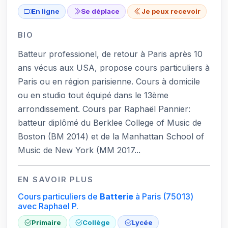
En ligne
Se déplace
Je peux recevoir
BIO
Batteur professionel, de retour à Paris après 10
ans vécus aux USA, propose cours particuliers à
Paris ou en région parisienne. Cours à domicile
ou en studio tout équipé dans le 13ème
arrondissement. Cours par Raphaël Pannier:
batteur diplômé du Berklee College of Music de
Boston (BM 2014) et de la Manhattan School of
Music de New York (MM 2017...
EN SAVOIR PLUS
Cours particuliers de
Batterie
à Paris
(75013)
avec Raphael P.
Primaire
Collège
Lycée