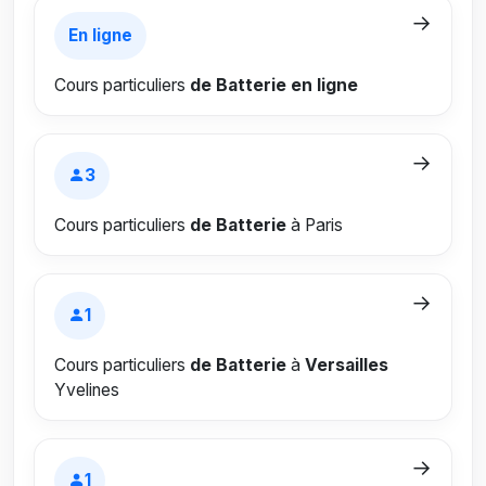
→
En ligne
Cours particuliers
de Batterie en ligne
→
3
Cours particuliers
de Batterie
à
Paris
→
1
Cours particuliers
de Batterie
à
Versailles
Yvelines
→
1