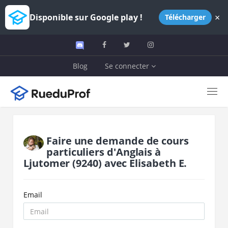
×
Disponible sur Google play !
Télécharger
Blog
Se connecter
Faire une demande de cours
particuliers d'
Anglais
à
Ljutomer
(9240)
avec
Elisabeth E.
Email