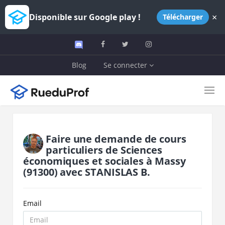
×
Disponible sur Google play !
Télécharger
Blog
Se connecter
Faire une demande de cours
particuliers de
Sciences
économiques et sociales
à
Massy
(91300)
avec
STANISLAS B.
Email