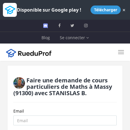
×
Disponible sur Google play !
Télécharger
Blog
Se connecter
Faire une demande de cours
particuliers de
Maths
à
Massy
(91300)
avec
STANISLAS B.
Email