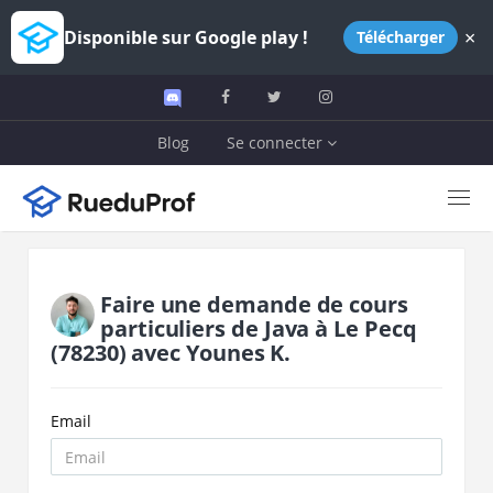
×
Disponible sur Google play !
Télécharger
Blog
Se connecter
Faire une demande de cours
particuliers de
Java
à
Le Pecq
(78230)
avec
Younes K.
Email