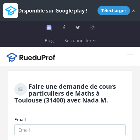
×
Disponible sur Google play !
Télécharger
Blog
Se connecter
Faire une demande de cours
particuliers de
Maths
à
Toulouse
(31400)
avec
Nada M.
Email