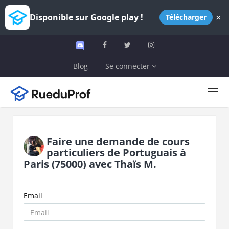
×
Disponible sur Google play !
Télécharger
Blog
Se connecter
Faire une demande de cours
particuliers de
Portuguais
à
Paris
(75000)
avec
Thaïs M.
Email