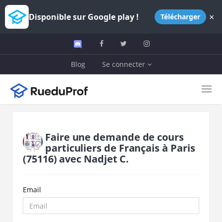
×
Disponible sur Google play !
Télécharger
Blog
Se connecter
Faire une demande de cours
particuliers de
Français
à
Paris
(75116)
avec
Nadjet C.
Email