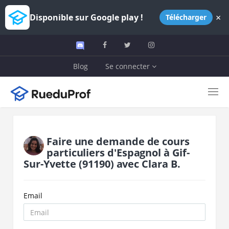
×
Disponible sur Google play !
Télécharger
Blog
Se connecter
Faire une demande de cours
particuliers d'
Espagnol
à
Gif-
Sur-Yvette
(91190)
avec
Clara B.
Email