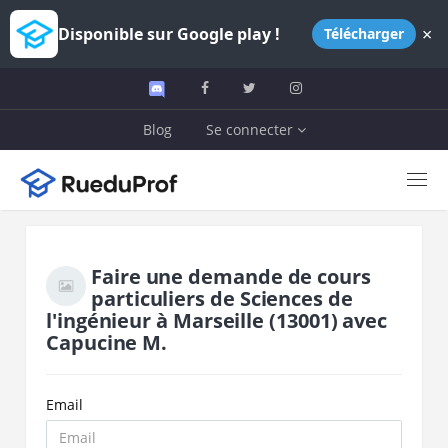
×
Disponible sur Google play !
Télécharger
Blog
Se connecter
Faire une demande de cours
particuliers de
Sciences de
l'ingénieur
à
Marseille
(13001)
avec
Capucine M.
Email