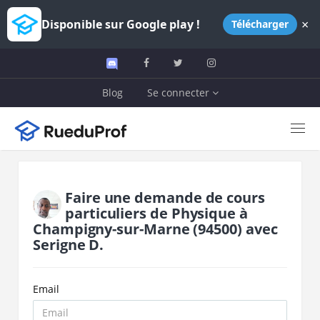
×
Disponible sur Google play !
Télécharger
Blog
Se connecter
Faire une demande de cours
particuliers de
Physique
à
Champigny-sur-Marne
(94500)
avec
Serigne D.
Email