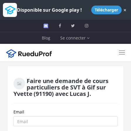
×
Disponible sur Google play !
Télécharger
Blog
Se connecter
Faire une demande de cours
particuliers de
SVT
à
Gif sur
Yvette
(91190)
avec
Lucas J.
Email