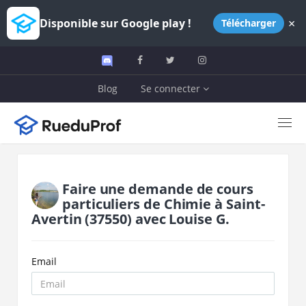
×
Disponible sur Google play !
Télécharger
Blog
Se connecter
Faire une demande de cours
particuliers de
Chimie
à
Saint-
Avertin
(37550)
avec
Louise G.
Email