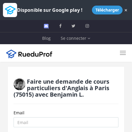
×
Disponible sur Google play !
Télécharger
Blog
Se connecter
Faire une demande de cours
particuliers d'
Anglais
à
Paris
(75015)
avec
Benjamin L.
Email