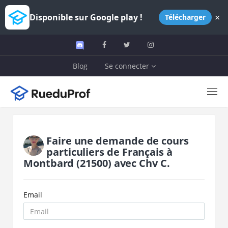
×
Disponible sur Google play !
Télécharger
Blog
Se connecter
Faire une demande de cours
particuliers de
Français
à
Montbard
(21500)
avec
Chv C.
Email