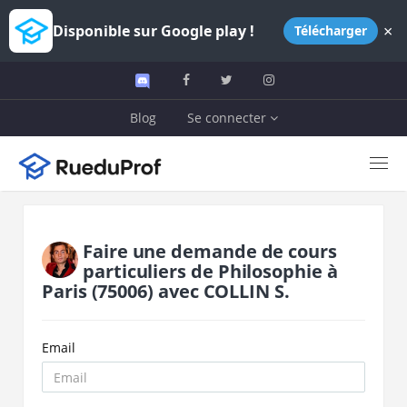
×
Disponible sur Google play !
Télécharger
Blog
Se connecter
Faire une demande de cours
particuliers de
Philosophie
à
Paris
(75006)
avec
COLLIN S.
Email